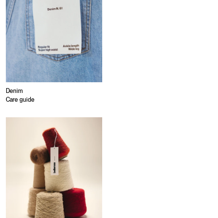
Denim
Care guide