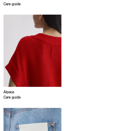
Care guide
Alpaca
Care guide