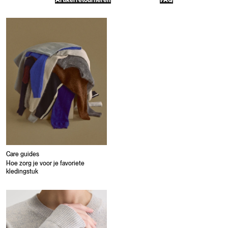
Artikel retourneren
FAQ
Care guides
Hoe zorg je voor je favoriete
kledingstuk