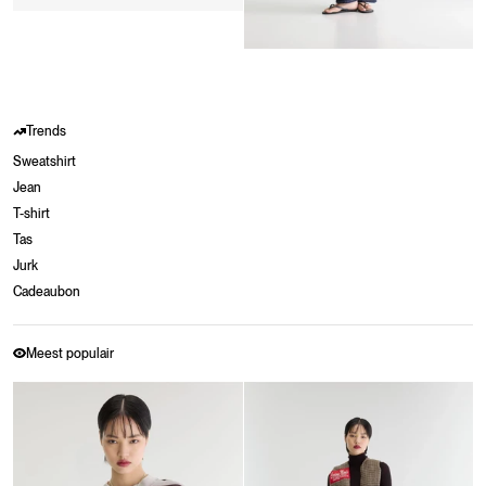
Trends
Sweatshirt
Jean
T-shirt
Tas
Jurk
Cadeaubon
Meest populair