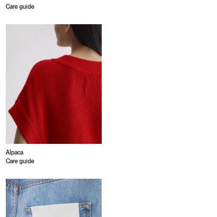
Care guide
Alpaca
Care guide