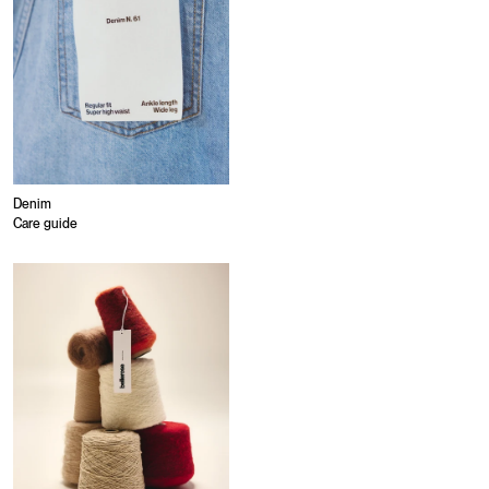
Denim
Care guide