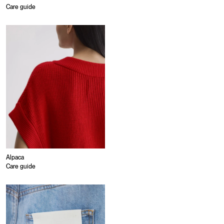
Care guide
Alpaca
Care guide