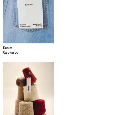
Denim
Care guide