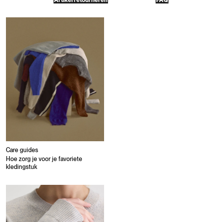
Artikel retourneren
FAQ
Care guides
Hoe zorg je voor je favoriete
kledingstuk