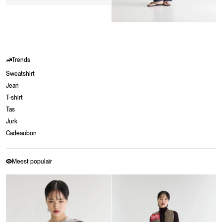
Trends
Sweatshirt
Jean
T-shirt
Tas
Jurk
Cadeaubon
Meest populair