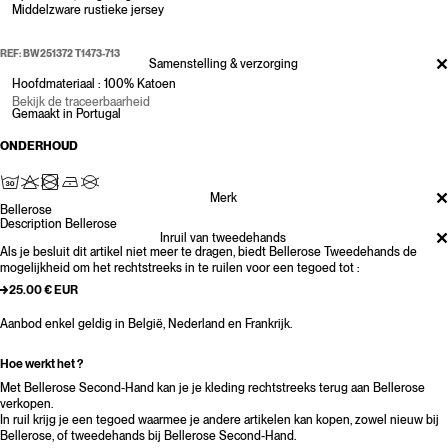
Middelzware rustieke jersey
REF: BW251372 T1473-713
Samenstelling & verzorging
Hoofdmateriaal : 100% Katoen
Bekijk de traceerbaarheid
Gemaakt in Portugal
ONDERHOUD
Merk
Bellerose
Description Bellerose
Inruil van tweedehands
Als je besluit dit artikel niet meer te dragen, biedt Bellerose Tweedehands de
mogelijkheid om het rechtstreeks in te ruilen voor een tegoed tot :
25.00 € EUR
Aanbod enkel geldig in België, Nederland en Frankrijk.
Hoe werkt het ?
Met Bellerose Second-Hand kan je je kleding rechtstreeks terug aan Bellerose
verkopen.
In ruil krijg je een tegoed waarmee je andere artikelen kan kopen, zowel nieuw bij
Bellerose, of tweedehands bij Bellerose Second-Hand.