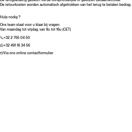
De retourkosten worden automatisch afgetrokken van het terug te betalen bedrag.
Hulp nodig ?
Ons team staat voor u klaar bij vragen.
Van maandag tot vrijdag, van 9u tot 16u (CET)
+32 2 765 04 50
+32 491 16 34 56
Via ons online contactformulier