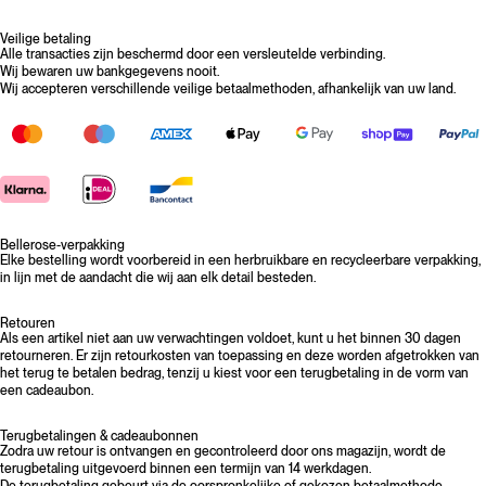
Veilige betaling
Alle transacties zijn beschermd door een versleutelde verbinding.
Wij bewaren uw bankgegevens nooit.
Wij accepteren verschillende veilige betaalmethoden, afhankelijk van uw land.
Bellerose-verpakking
Elke bestelling wordt voorbereid in een herbruikbare en recycleerbare verpakking,
in lijn met de aandacht die wij aan elk detail besteden.
Retouren
Als een artikel niet aan uw verwachtingen voldoet, kunt u het binnen 30 dagen
retourneren. Er zijn retourkosten van toepassing en deze worden afgetrokken van
het terug te betalen bedrag, tenzij u kiest voor een terugbetaling in de vorm van
een cadeaubon.
Terugbetalingen & cadeaubonnen
Zodra uw retour is ontvangen en gecontroleerd door ons magazijn, wordt de
terugbetaling uitgevoerd binnen een termijn van 14 werkdagen.
De terugbetaling gebeurt via de oorspronkelijke of gekozen betaalmethode.